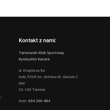
Kontakt z nami:
Tarnowski Klub Sportowy
Kyokushin Karate
ul. Krupnicza 8a
hala TOSiR im. shihana W. Gwizda 5
dan
33-100 Tarnów
O
Kom.
694 200 484