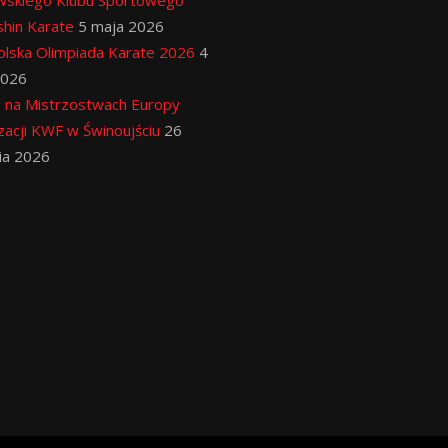
wskiego Klubu Sportowego
hin Karate
5 maja 2026
lska Olimpiada Karate 2026
4
2026
 na Mistrzostwach Europy
zacji KWF w Świnoujściu
26
ia 2026