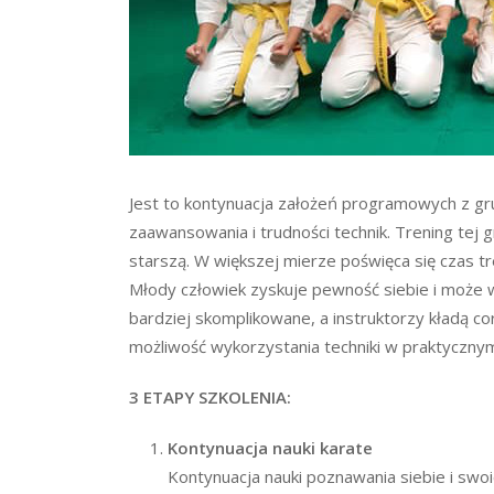
Jest to kontynuacja założeń programowych z g
zaawansowania i trudności technik. Trening tej
starszą. W większej mierze poświęca się czas 
Młody człowiek zyskuje pewność siebie i może w
bardziej skomplikowane, a instruktorzy kładą cor
możliwość wykorzystania techniki w praktycznym
3 ETAPY SZKOLENIA:
Kontynuacja nauki karate
Kontynuacja nauki poznawania siebie i swoi