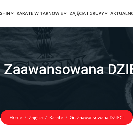
SHIN
KARATE W TARNOWIE
ZAJĘCIA I GRUPY
AKTUALNO
. Zaawansowana DZI
Home
Zajęcia
Karate
Gr. Zaawansowana DZIECI