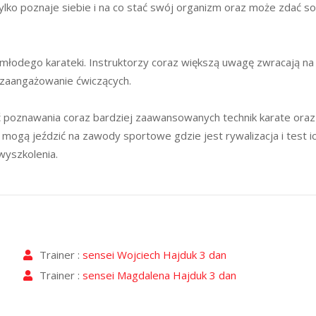
ylko poznaje siebie i na co stać swój organizm oraz może zdać so
 młodego karateki. Instruktorzy coraz większą uwagę zwracają na
 zaangażowanie ćwiczących.
ść poznawania coraz bardziej zaawansowanych technik karate oraz
mogą jeździć na zawody sportowe gdzie jest rywalizacja i test i
wyszkolenia.
Trainer :
sensei Wojciech Hajduk 3 dan
Trainer :
sensei Magdalena Hajduk 3 dan