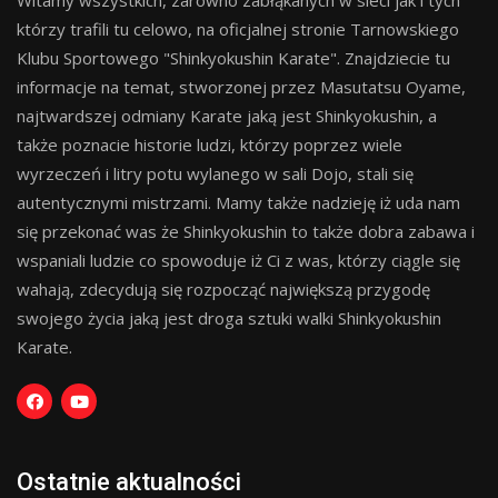
Witamy wszystkich, zarówno zabłąkanych w sieci jak i tych
którzy trafili tu celowo, na oficjalnej stronie Tarnowskiego
Klubu Sportowego "Shinkyokushin Karate". Znajdziecie tu
informacje na temat, stworzonej przez Masutatsu Oyame,
najtwardszej odmiany Karate jaką jest Shinkyokushin, a
także poznacie historie ludzi, którzy poprzez wiele
wyrzeczeń i litry potu wylanego w sali Dojo, stali się
autentycznymi mistrzami. Mamy także nadzieję iż uda nam
się przekonać was że Shinkyokushin to także dobra zabawa i
wspaniali ludzie co spowoduje iż Ci z was, którzy ciągle się
wahają, zdecydują się rozpocząć największą przygodę
swojego życia jaką jest droga sztuki walki Shinkyokushin
Karate.
Ostatnie aktualności