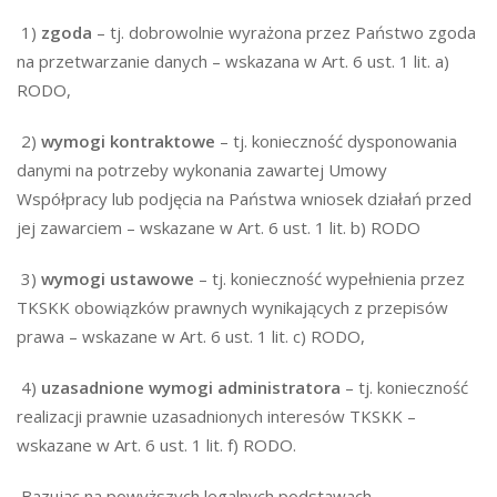
1)
zgoda
– tj. dobrowolnie wyrażona przez Państwo zgoda
na przetwarzanie danych – wskazana w Art. 6 ust. 1 lit. a)
RODO,
2)
wymogi kontraktowe
– tj. konieczność dysponowania
danymi na potrzeby wykonania zawartej Umowy
Współpracy lub podjęcia na Państwa wniosek działań przed
jej zawarciem – wskazane w Art. 6 ust. 1 lit. b) RODO
3)
wymogi ustawowe
– tj. konieczność wypełnienia przez
TKSKK obowiązków prawnych wynikających z przepisów
prawa – wskazane w Art. 6 ust. 1 lit. c) RODO,
4)
uzasadnione wymogi administratora
– tj. konieczność
realizacji prawnie uzasadnionych interesów TKSKK –
wskazane w Art. 6 ust. 1 lit. f) RODO.
Bazując na powyższych legalnych podstawach