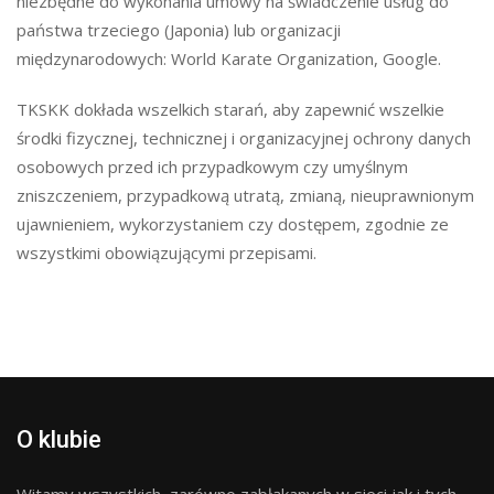
niezbędne do wykonania umowy na świadczenie usług do
państwa trzeciego (Japonia) lub organizacji
międzynarodowych: World Karate Organization, Google.
TKSKK dokłada wszelkich starań, aby zapewnić wszelkie
środki fizycznej, technicznej i organizacyjnej ochrony danych
osobowych przed ich przypadkowym czy umyślnym
zniszczeniem, przypadkową utratą, zmianą, nieuprawnionym
ujawnieniem, wykorzystaniem czy dostępem, zgodnie ze
wszystkimi obowiązującymi przepisami.
O klubie