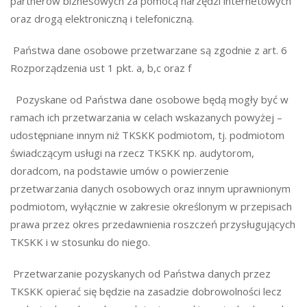
partnerów biznesowych za pomocą narzędzi internetowych
oraz drogą elektroniczną i telefoniczną.
Państwa dane osobowe przetwarzane są zgodnie z art. 6
Rozporządzenia ust 1 pkt. a, b,c oraz f
Pozyskane od Państwa dane osobowe będą mogły być w
ramach ich przetwarzania w celach wskazanych powyżej –
udostępniane innym niż TKSKK podmiotom, tj. podmiotom
świadczącym usługi na rzecz TKSKK np. audytorom,
doradcom, na podstawie umów o powierzenie
przetwarzania danych osobowych oraz innym uprawnionym
podmiotom, wyłącznie w zakresie określonym w przepisach
prawa przez okres przedawnienia roszczeń przysługujących
TKSKK i w stosunku do niego.
Przetwarzanie pozyskanych od Państwa danych przez
TKSKK opierać się będzie na zasadzie dobrowolności lecz