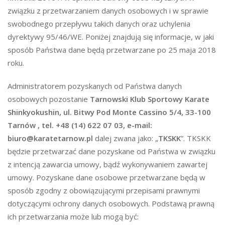
związku z przetwarzaniem danych osobowych i w sprawie
swobodnego przepływu takich danych oraz uchylenia
dyrektywy 95/46/WE. Poniżej znajdują się informacje, w jaki
sposób Państwa dane będą przetwarzane po 25 maja 2018
roku.
Administratorem pozyskanych od Państwa danych
osobowych pozostanie
Tarnowski Klub Sportowy Karate
Shinkyokushin, ul. Bitwy Pod Monte Cassino 5/4, 33-100
Tarnów , tel. +48 (14) 622 07 03, e-mail:
biuro@karatetarnow.pl
dalej zwana jako: „
TKSKK
”. TKSKK
będzie przetwarzać dane pozyskane od Państwa w związku
z intencją zawarcia umowy, bądź wykonywaniem zawartej
umowy. Pozyskane dane osobowe przetwarzane będą w
sposób zgodny z obowiązującymi przepisami prawnymi
dotyczącymi ochrony danych osobowych. Podstawą prawną
ich przetwarzania może lub mogą być: