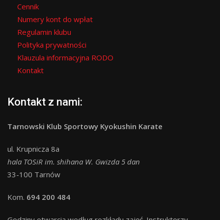
Cennik
Numery kont do wpłat
Regulamin klubu
Polityka prywatności
Klauzula informacyjna RODO
Kontakt
Kontakt z nami:
Tarnowski Klub Sportowy Kyokushin Karate
ul. Krupnicza 8a
hala TOSiR im. shihana W. Gwizda 5 dan
33-100 Tarnów
Kom.
694 200 484
Godziny otwarcia według rozkładu zajęć. Instruktorzy