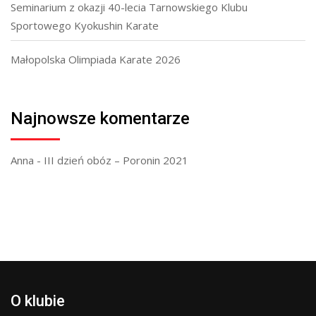
Seminarium z okazji 40-lecia Tarnowskiego Klubu
Sportowego Kyokushin Karate
Małopolska Olimpiada Karate 2026
Najnowsze komentarze
Anna
-
III dzień obóz – Poronin 2021
O klubie