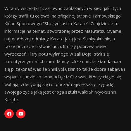
Witamy wszystkich, zarówno zabłąkanych w sieci jak i tych
którzy trafili tu celowo, na oficjalnej stronie Tarnowskiego
Klubu Sportowego "Shinkyokushin Karate". Znajdziecie tu
informacje na temat, stworzonej przez Masutatsu Oyame,
najtwardszej odmiany Karate jaką jest Shinkyokushin, a
także poznacie historie ludzi, którzy poprzez wiele
wyrzeczeń i litry potu wylanego w sali Dojo, stali się
autentycznymi mistrzami. Mamy także nadzieję iż uda nam
się przekonać was że Shinkyokushin to także dobra zabawa i
wspaniali ludzie co spowoduje iż Ci z was, którzy ciągle się
wahają, zdecydują się rozpocząć największą przygodę
swojego życia jaką jest droga sztuki walki Shinkyokushin
Karate.