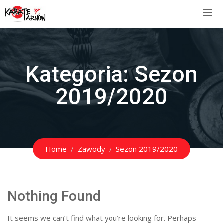
Kategoria:
Sezon
2019/2020
Home
Zawody
Sezon 2019/2020
Nothing Found
It seems we can’t find what you’re looking for. Perhaps