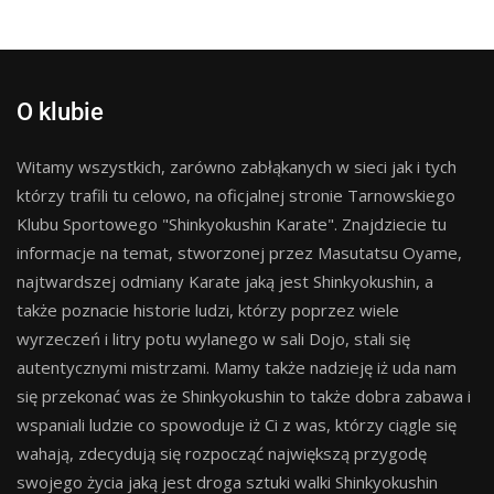
O klubie
Witamy wszystkich, zarówno zabłąkanych w sieci jak i tych
którzy trafili tu celowo, na oficjalnej stronie Tarnowskiego
Klubu Sportowego "Shinkyokushin Karate". Znajdziecie tu
informacje na temat, stworzonej przez Masutatsu Oyame,
najtwardszej odmiany Karate jaką jest Shinkyokushin, a
także poznacie historie ludzi, którzy poprzez wiele
wyrzeczeń i litry potu wylanego w sali Dojo, stali się
autentycznymi mistrzami. Mamy także nadzieję iż uda nam
się przekonać was że Shinkyokushin to także dobra zabawa i
wspaniali ludzie co spowoduje iż Ci z was, którzy ciągle się
wahają, zdecydują się rozpocząć największą przygodę
swojego życia jaką jest droga sztuki walki Shinkyokushin