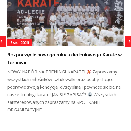
7 sie, 2026
Rozpoczęcie nowego roku szkoleniowego Karate w
Tarnowie
NOWY NABÓR NA TRENINGI KARATE!
Zapraszamy
wszystkich miłośników sztuk walki oraz osoby chcące
poprawić swoją kondycję, dyscyplinę i pewność siebie na
y
nasze treningi karate! JAK SIĘ ZAPISAĆ?
Wszystkich
zainteresowanych zapraszamy na SPOTKANIE
ORGANIZACYJNE…