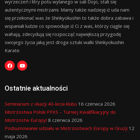
wyrzeczeń i litry potu wylanego w sali Dojo, stali się
autentycznymi mistrzami. Mamy także nadzieję iż uda nam
się przekonać was że Shinkyokushin to także dobra zabawa i
wspaniali ludzie co spowoduje iż Ci z was, którzy ciągle się
wahają, zdecydują się rozpocząć największą przygodę
swojego życia jaką jest droga sztuki walki Shinkyokushin
Karate.
Ostatnie aktualności
Seminarium z okazji 40-lecia klubu
16 czerwca 2026
Mistrzostwa Polski PFKS – Turniej Kwalifikacyjny do
Mistrzostw Europy!
8 czerwca 2026
Podsumowanie udziału w Mistrzostwach Europy w Gruzji
12
maja 2026