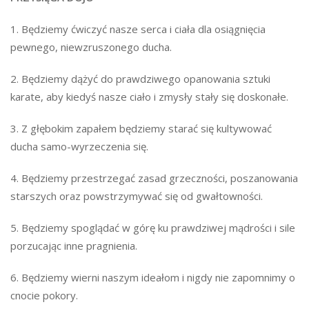
1. Będziemy ćwiczyć nasze serca i ciała dla osiągnięcia
pewnego, niewzruszonego ducha.
2. Będziemy dążyć do prawdziwego opanowania sztuki
karate, aby kiedyś nasze ciało i zmysły stały się doskonałe.
3. Z głębokim zapałem będziemy starać się kultywować
ducha samo-wyrzeczenia się.
4. Będziemy przestrzegać zasad grzeczności, poszanowania
starszych oraz powstrzymywać się od gwałtowności.
5. Będziemy spoglądać w górę ku prawdziwej mądrości i sile
porzucając inne pragnienia.
6. Będziemy wierni naszym ideałom i nigdy nie zapomnimy o
cnocie pokory.