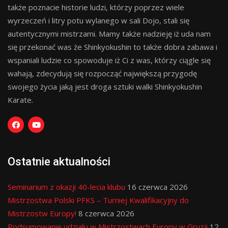
także poznacie historie ludzi, którzy poprzez wiele
wyrzeczeń i litry potu wylanego w sali Dojo, stali się
autentycznymi mistrzami. Mamy także nadzieję iż uda nam
się przekonać was że Shinkyokushin to także dobra zabawa i
wspaniali ludzie co spowoduje iż Ci z was, którzy ciągle się
wahają, zdecydują się rozpocząć największą przygodę
swojego życia jaką jest droga sztuki walki Shinkyokushin
Karate.
Ostatnie aktualności
Seminarium z okazji 40-lecia klubu
16 czerwca 2026
Mistrzostwa Polski PFKS – Turniej Kwalifikacyjny do
Mistrzostw Europy!
8 czerwca 2026
Podsumowanie udziału w Mistrzostwach Europy w Gruzji
12