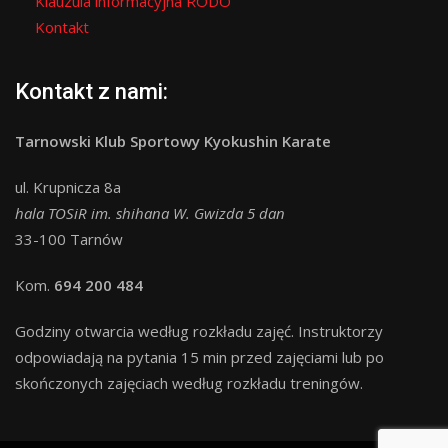
Klauzula informacyjna RODO
Kontakt
Kontakt z nami:
Tarnowski Klub Sportowy Kyokushin Karate
ul. Krupnicza 8a
hala TOSiR im. shihana W. Gwizda 5 dan
33-100 Tarnów
Kom.
694 200 484
Godziny otwarcia według rozkładu zajęć. Instruktorzy
odpowiadają na pytania 15 min przed zajęciami lub po
skończonych zajęciach według rozkładu treningów.