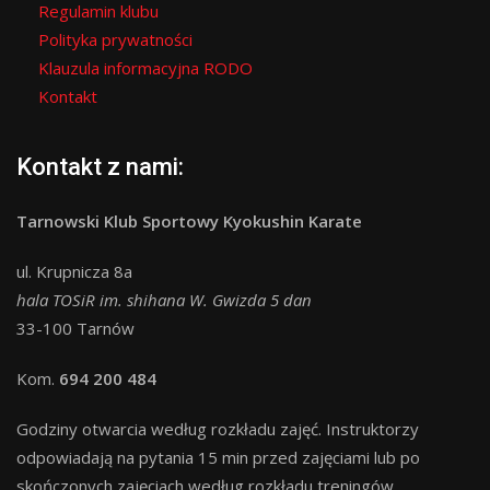
Regulamin klubu
Polityka prywatności
Klauzula informacyjna RODO
Kontakt
Kontakt z nami:
Tarnowski Klub Sportowy Kyokushin Karate
ul. Krupnicza 8a
hala TOSiR im. shihana W. Gwizda 5 dan
33-100 Tarnów
Kom.
694 200 484
Godziny otwarcia według rozkładu zajęć. Instruktorzy
odpowiadają na pytania 15 min przed zajęciami lub po
skończonych zajęciach według rozkładu treningów.