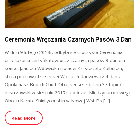
Ceremonia Wręczania Czarnych Pasów 3 Dan
W dniu 9 lutego 2018r. odbyła się uroczysta Ceremonia
przekazania certyfikatów oraz czarnych pasów 3 dan dla
sensei Janusza Wdowiaka i sensei Krzysztofa Kolbusza,
którą poprowadził sensei Wojciech Radziewicz 4 dan z
Opola nasz Branch Chief. Obaj sensei zdali na 3 stopień
mistrzowski w sierpniu 2017r. podczas Międzynarodowego
Obozu Karate Shinkyokushin w Nowej Wsi. Po […]
Read More