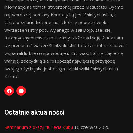
informacje na temat, stworzonej przez Masutatsu Oyame,
najtwardszej odmiany Karate jaką jest Shinkyokushin, a
także poznacie historie ludzi, którzy poprzez wiele
wyrzeczeń i litry potu wylanego w sali Dojo, stali się
autentycznymi mistrzami. Mamy także nadzieję iż uda nam
się przekonać was że Shinkyokushin to także dobra zabawa i
wspaniali ludzie co spowoduje iż Ci z was, którzy ciągle się
wahają, zdecydują się rozpocząć największą przygodę
swojego życia jaką jest droga sztuki walki Shinkyokushin
Karate.
Ostatnie aktualności
Seminarium z okazji 40-lecia klubu
16 czerwca 2026