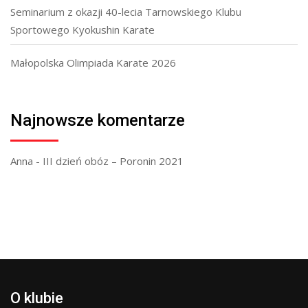
Seminarium z okazji 40-lecia Tarnowskiego Klubu
Sportowego Kyokushin Karate
Małopolska Olimpiada Karate 2026
Najnowsze komentarze
Anna
-
III dzień obóz – Poronin 2021
O klubie