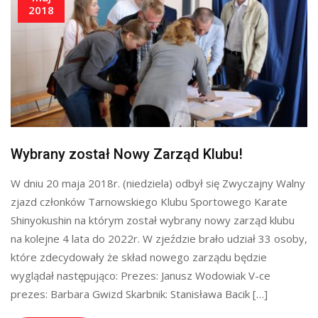
2018
Wybrany został Nowy Zarząd Klubu!
W dniu 20 maja 2018r. (niedziela) odbył się Zwyczajny Walny
zjazd członków Tarnowskiego Klubu Sportowego Karate
Shinyokushin na którym został wybrany nowy zarząd klubu
na kolejne 4 lata do 2022r. W zjeździe brało udział 33 osoby,
które zdecydowały że skład nowego zarządu będzie
wyglądał następująco: Prezes: Janusz Wodowiak V-ce
prezes: Barbara Gwizd Skarbnik: Stanisława Bacik […]