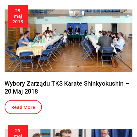
29
maj
2018
Wybory Zarządu TKS Karate Shinkyokushin –
20 Maj 2018
Read More
25
maj