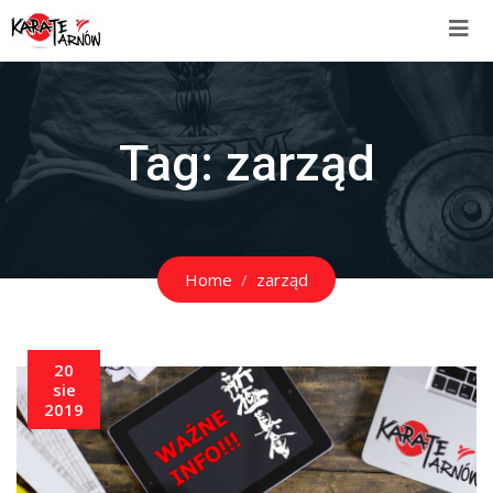
Tag:
zarząd
Home
zarząd
20
sie
2019