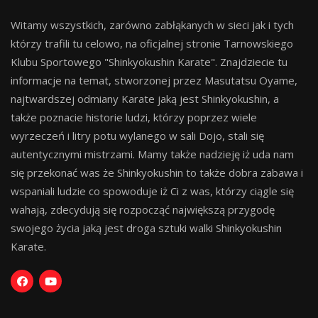
Witamy wszystkich, zarówno zabłąkanych w sieci jak i tych
którzy trafili tu celowo, na oficjalnej stronie Tarnowskiego
Klubu Sportowego "Shinkyokushin Karate". Znajdziecie tu
informacje na temat, stworzonej przez Masutatsu Oyame,
najtwardszej odmiany Karate jaką jest Shinkyokushin, a
także poznacie historie ludzi, którzy poprzez wiele
wyrzeczeń i litry potu wylanego w sali Dojo, stali się
autentycznymi mistrzami. Mamy także nadzieję iż uda nam
się przekonać was że Shinkyokushin to także dobra zabawa i
wspaniali ludzie co spowoduje iż Ci z was, którzy ciągle się
wahają, zdecydują się rozpocząć największą przygodę
swojego życia jaką jest droga sztuki walki Shinkyokushin
Karate.