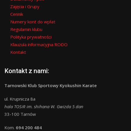
Zajęcia i Grupy
Cennik
Numery kont do wpłat
Regulamin klubu
Polityka prywatności
Klauzula informacyjna RODO
Kontakt
Kontakt z nami:
Tarnowski Klub Sportowy Kyokushin Karate
ul. Krupnicza 8a
hala TOSiR im. shihana W. Gwizda 5 dan
33-100 Tarnów
Kom.
694 200 484