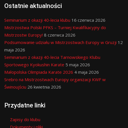
Ostatnie aktualności
Seminarium z okazji 40-lecia klubu
16 czerwca 2026
Mistrzostwa Polski PFKS – Turniej Kwalifikacyjny do
Mistrzostw Europy!
8 czerwca 2026
Podsumowanie udziału w Mistrzostwach Europy w Gruzji
12
maja 2026
Seminarium z okazji 40-lecia Tarnowskiego Klubu
Sportowego Kyokushin Karate
5 maja 2026
Małopolska Olimpiada Karate 2026
4 maja 2026
Srebro na Mistrzostwach Europy organizacji KWF w
Świnoujściu
26 kwietnia 2026
Przydatne linki
Zapisy do klubu
Dokumenty i pliki