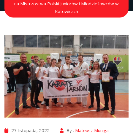
na Mistrzostwa Polski Juniorów i Młodzieżowców w
Katowicach
27 listopada, 2022
By :
Mateusz Muniga