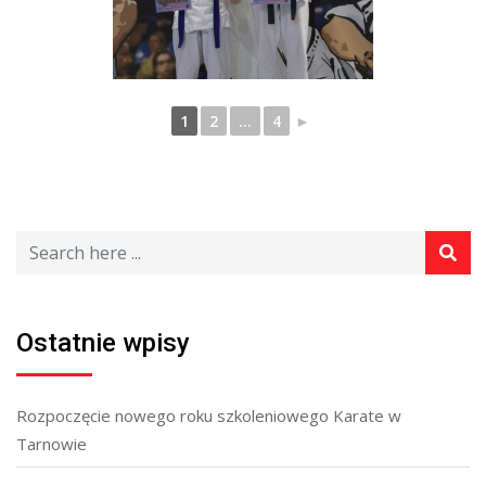
1
2
...
4
►
Ostatnie wpisy
Rozpoczęcie nowego roku szkoleniowego Karate w
Tarnowie