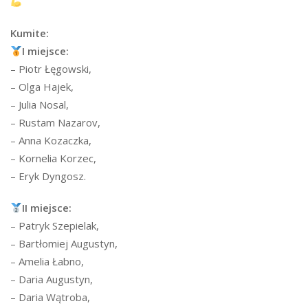
Kumite:
I miejsce:
– Piotr Łęgowski,
– Olga Hajek,
– Julia Nosal,
– Rustam Nazarov,
– Anna Kozaczka,
– Kornelia Korzec,
– Eryk Dyngosz.
II miejsce:
– Patryk Szepielak,
– Bartłomiej Augustyn,
– Amelia Łabno,
– Daria Augustyn,
– Daria Wątroba,