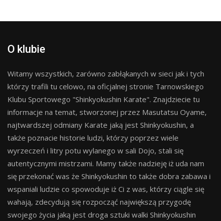
O klubie
Witamy wszystkich, zarówno zabłąkanych w sieci jak i tych
którzy trafili tu celowo, na oficjalnej stronie Tarnowskiego
Klubu Sportowego "Shinkyokushin Karate". Znajdziecie tu
informacje na temat, stworzonej przez Masutatsu Oyame,
najtwardszej odmiany Karate jaką jest Shinkyokushin, a
także poznacie historie ludzi, którzy poprzez wiele
wyrzeczeń i litry potu wylanego w sali Dojo, stali się
autentycznymi mistrzami. Mamy także nadzieję iż uda nam
się przekonać was że Shinkyokushin to także dobra zabawa i
wspaniali ludzie co spowoduje iż Ci z was, którzy ciągle się
wahają, zdecydują się rozpocząć największą przygodę
swojego życia jaką jest droga sztuki walki Shinkyokushin