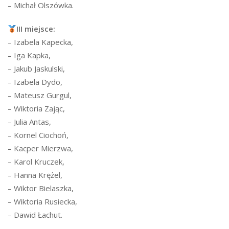
– Michał Olszówka.
III miejsce:
– Izabela Kapecka,
– Iga Kapka,
– Jakub Jaskulski,
– Izabela Dydo,
– Mateusz Gurgul,
– Wiktoria Zając,
– Julia Antas,
– Kornel Ciochoń,
– Kacper Mierzwa,
– Karol Kruczek,
– Hanna Krężel,
– Wiktor Bielaszka,
– Wiktoria Rusiecka,
– Dawid Łachut.