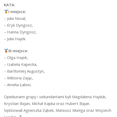
KATA:
I miejsce:
– Julia Nosal,
– Eryk Dyngosz,
– Hanna Dyngosz,
– Julia Hajek.
III miejsce:
– Olga Hajek,
– Izabela Kapecka,
– Bartłomiej Augustyn,
– Wiktoria Zając,
– Amelia Łabno.
Opiekunami grupy i sekundantami byli Magdalena Hajduk,
Krystian Bajan, Michał Kapka oraz Hubert Bajan.
Sędziowali Agnieszka Ząbek, Mateusz Muniga oraz Wojciech