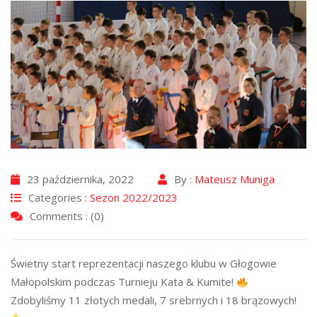
23 października, 2022
By :
Mateusz Muniga
Categories :
Sezon 2022/2023
Comments : (0)
Świetny start reprezentacji naszego klubu w Głogowie
Małopolskim podczas Turnieju Kata & Kumite!
Zdobyliśmy 11 złotych medali, 7 srebrnych i 18 brązowych!