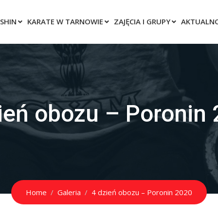
SHIN
KARATE W TARNOWIE
ZAJĘCIA I GRUPY
AKTUALNO
ień obozu – Poronin
Home
Galeria
4 dzień obozu – Poronin 2020