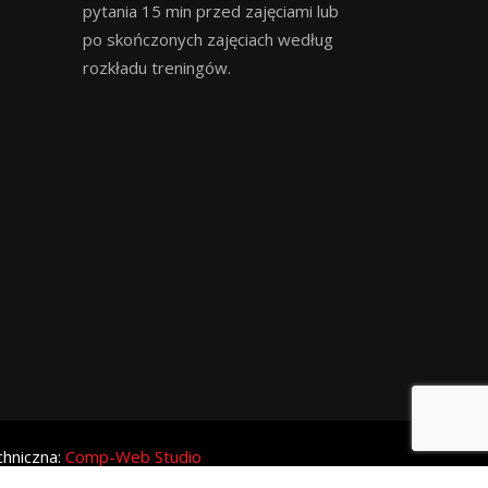
pytania 15 min przed zajęciami lub
po skończonych zajęciach według
rozkładu treningów.
chniczna:
Comp-Web Studio