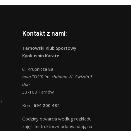
Kontakt z nami:
Tarnowski Klub Sportowy
Kyokushin Karate
ul. Krupnicza 8a
hala TOSiR im. shihana W. Gwizda 5
dan
33-100 Tarnów
O
Kom.
694 200 484
Godziny otwarcia według rozkładu
zajęć. Instruktorzy odpowiadają na