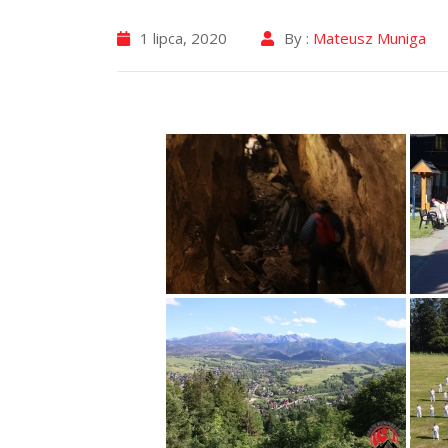
1 lipca, 2020
By :
Mateusz Muniga