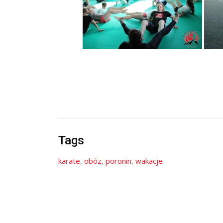
Tags
karate
,
obóz
,
poronin
,
wakacje