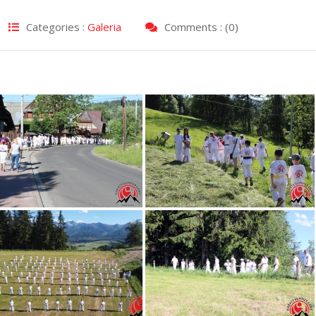
Categories :
Galeria
Comments : (0)