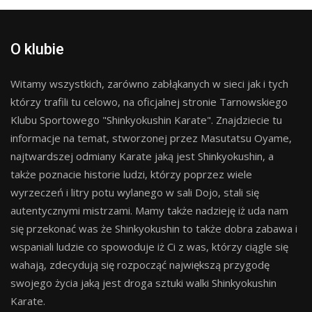
O klubie
Witamy wszystkich, zarówno zabłąkanych w sieci jak i tych
którzy trafili tu celowo, na oficjalnej stronie Tarnowskiego
Klubu Sportowego "Shinkyokushin Karate". Znajdziecie tu
informacje na temat, stworzonej przez Masutatsu Oyame,
najtwardszej odmiany Karate jaką jest Shinkyokushin, a
także poznacie historie ludzi, którzy poprzez wiele
wyrzeczeń i litry potu wylanego w sali Dojo, stali się
autentycznymi mistrzami. Mamy także nadzieję iż uda nam
się przekonać was że Shinkyokushin to także dobra zabawa i
wspaniali ludzie co spowoduje iż Ci z was, którzy ciągle się
wahają, zdecydują się rozpocząć największą przygodę
swojego życia jaką jest droga sztuki walki Shinkyokushin
Karate.