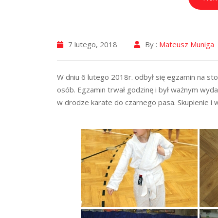
7 lutego, 2018
By :
Mateusz Muniga
W dniu 6 lutego 2018r. odbył się egzamin na sto
osób. Egzamin trwał godzinę i był ważnym wydar
w drodze karate do czarnego pasa. Skupienie i