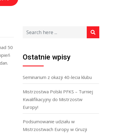
onad 50
opień
Ostatnie wpisy
dan.
Seminarium z okazji 40-lecia klubu
Mistrzostwa Polski PFKS – Turniej
Kwalifikacyjny do Mistrzostw
Europy!
Podsumowanie udziału w
Mistrzostwach Europy w Gruzji