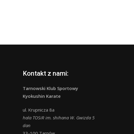
Kontakt z nami:
Tarnowski Klub Sportowy
Kyokushin Karate
ul. Krupnicza 8a
hala TOSiR im. shihana W. Gwizda 5
dan
33-100 Tarnów