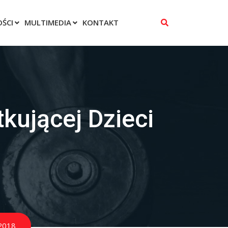
ŚCI
MULTIMEDIA
KONTAKT
kującej Dzieci
 2018