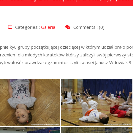
Categories :
Galeria
Comments : (0)
pnie kyu grupy początkującej dziecięcej w którym udział brało p
zeniem dla młodych karateków którzy zaliczyli swój pierwszy st
 wytrwałość sprawdzał egzamintor czyli sensei Janusz Wdowiak 3 