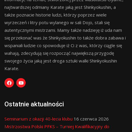
najtwardszej odmiany Karate jaką jest Shinkyokushin, a
także poznacie historie ludzi, którzy poprzez wiele
wyrzeczeń i litry potu wylanego w sali Dojo, stali się
autentycznymi mistrzami. Mamy także nadzieję iż uda nam
się przekonać was że Shinkyokushin to także dobra zabawa i
wspaniali ludzie co spowoduje iż Ci z was, którzy ciągle się
wahają, zdecydują się rozpocząć największą przygodę
swojego życia jaką jest droga sztuki walki Shinkyokushin
Karate.
Ostatnie aktualności
Seminarium z okazji 40-lecia klubu
16 czerwca 2026
Mistrzostwa Polski PFKS – Turniej Kwalifikacyjny do