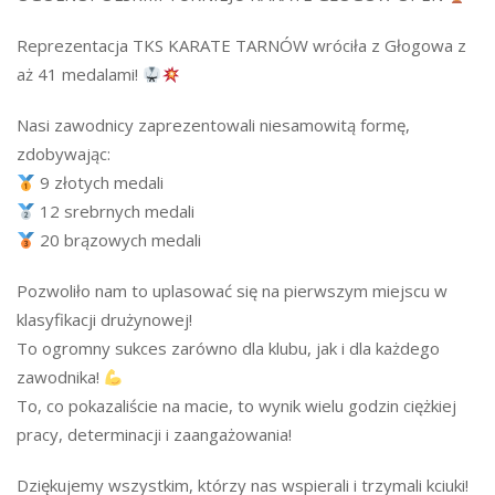
Reprezentacja TKS KARATE TARNÓW wróciła z Głogowa z
aż 41 medalami!
Nasi zawodnicy zaprezentowali niesamowitą formę,
zdobywając:
9 złotych medali
12 srebrnych medali
20 brązowych medali
Pozwoliło nam to uplasować się na pierwszym miejscu w
klasyfikacji drużynowej!
To ogromny sukces zarówno dla klubu, jak i dla każdego
zawodnika!
To, co pokazaliście na macie, to wynik wielu godzin ciężkiej
pracy, determinacji i zaangażowania!
Dziękujemy wszystkim, którzy nas wspierali i trzymali kciuki!