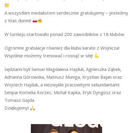
A wszystkim medalistom serdecznie gratulujemy – jesteśmy
z Was dumni!
W turnieju startowało ponad 200 zawodników z 18 klubów.
Ogromne gratulacje również dla klubu karate z Wojnicza!
Wspólnie możemy trenować i rosnąć w siłę!
Sędziami byli Sensei Magdalena Hajduk, Agnieszka Ząbek,
Adrianna Górowska, Mateusz Muniga, Krystian Bajan oraz
Wojciech Hajduk, a niezwykle pracowitymi sekundantami
Senpai Kornelia Korzec, Michał Kapka, Eryk Dyngosz oraz
Tomasz Gajda.
Dziękujemy!