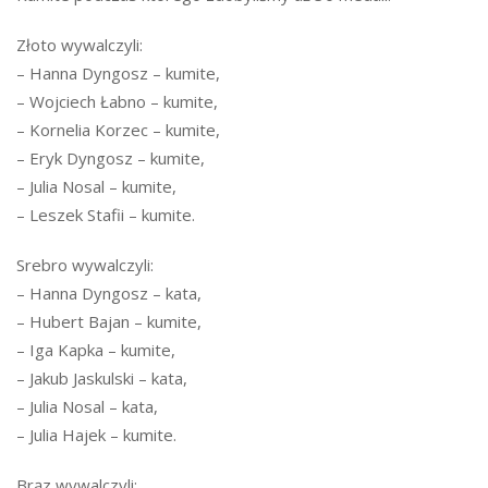
Złoto wywalczyli:
– Hanna Dyngosz – kumite,
– Wojciech Łabno – kumite,
– Kornelia Korzec – kumite,
– Eryk Dyngosz – kumite,
– Julia Nosal – kumite,
– Leszek Stafii – kumite.
Srebro wywalczyli:
– Hanna Dyngosz – kata,
– Hubert Bajan – kumite,
– Iga Kapka – kumite,
– Jakub Jaskulski – kata,
– Julia Nosal – kata,
– Julia Hajek – kumite.
Brąz wywalczyli: