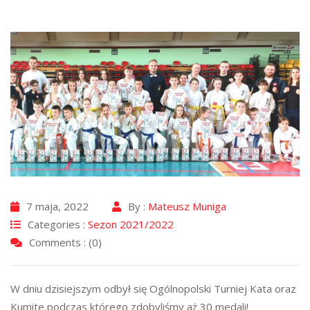
7 maja, 2022
By :
Mateusz Muniga
Categories :
Sezon 2021/2022
Comments : (0)
W dniu dzisiejszym odbył się Ogólnopolski Turniej Kata oraz
Kumite podczas którego zdobyliśmy aż 30 medali!