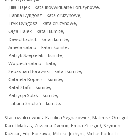
– Julia Hajek – kata indywidualne i drużynowe,
– Hanna Dyngosz – kata drużynowe,
– Eryk Dyngosz – kata drużynowe,
– Olga Hajek – kata i kumite,
– Dawid Łachut – kata i kumite,
– Amelia Łabno – kata i kumite,
– Patryk Szepielak – kumite,
– Wojciech Łabno – kata,
– Sebastian Borawski – kata i kumite,
– Gabriela Kopacz – kumite,
– Rafał Stafii – kumite,
– Patrycja Solak – kumite,
– Tatiana Smoleń – kumite.
Startowali również Karolina Sygnarowicz, Mateusz Grurgul,
Karol Matras, Zuzanna Dymon, Emilia Zbiegieł, Szymon
Kuźniar, Filip Burzawa, Mikołaj Jochym, Michał Rudnicki.