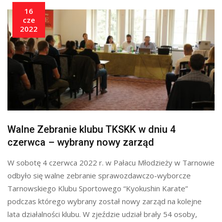
16
cze
2022
Walne Zebranie klubu TKSKK w dniu 4
czerwca – wybrany nowy zarząd
W sobotę 4 czerwca 2022 r. w Pałacu Młodzieży w Tarnowie
odbyło się walne zebranie sprawozdawczo-wyborcze
Tarnowskiego Klubu Sportowego “Kyokushin Karate”
podczas którego wybrany został nowy zarząd na kolejne
lata działalności klubu. W zjeździe udział brały 54 osoby,