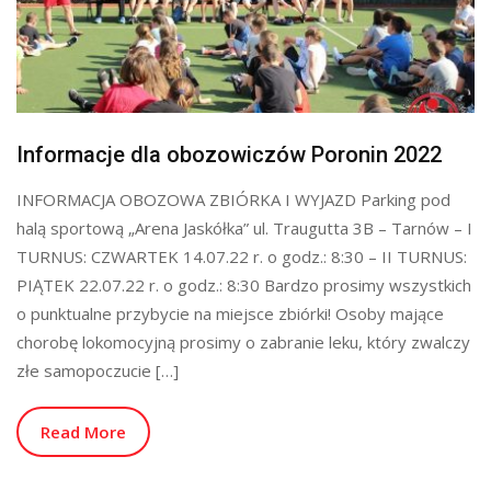
Informacje dla obozowiczów Poronin 2022
INFORMACJA OBOZOWA ZBIÓRKA I WYJAZD Parking pod
halą sportową „Arena Jaskółka” ul. Traugutta 3B – Tarnów – I
TURNUS: CZWARTEK 14.07.22 r. o godz.: 8:30 – II TURNUS:
PIĄTEK 22.07.22 r. o godz.: 8:30 Bardzo prosimy wszystkich
o punktualne przybycie na miejsce zbiórki! Osoby mające
chorobę lokomocyjną prosimy o zabranie leku, który zwalczy
złe samopoczucie […]
Read More