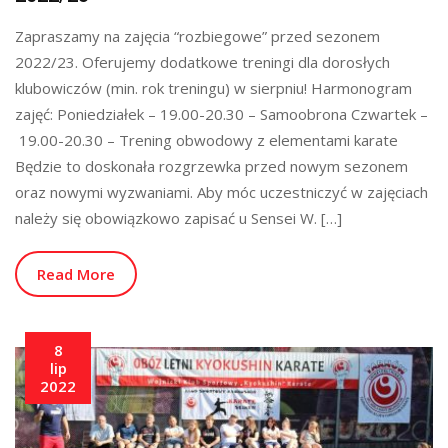
Zapraszamy na zajęcia “rozbiegowe” przed sezonem
2022/23. Oferujemy dodatkowe treningi dla dorosłych
klubowiczów (min. rok treningu) w sierpniu! Harmonogram
zajęć: Poniedziałek – 19.00-20.30 – Samoobrona Czwartek –
19.00-20.30 – Trening obwodowy z elementami karate
Będzie to doskonała rozgrzewka przed nowym sezonem
oraz nowymi wyzwaniami. Aby móc uczestniczyć w zajęciach
należy się obowiązkowo zapisać u Sensei W. […]
Read More
8
lip
2022