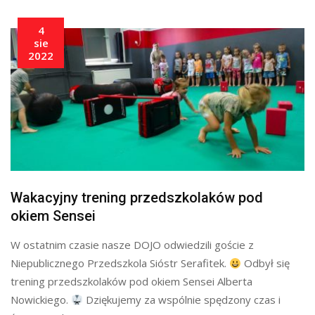
4
sie
2022
Wakacyjny trening przedszkolaków pod
okiem Sensei
W ostatnim czasie nasze DOJO odwiedzili goście z
Niepublicznego Przedszkola Sióstr Serafitek.
Odbył się
trening przedszkolaków pod okiem Sensei Alberta
Nowickiego.
Dziękujemy za wspólnie spędzony czas i