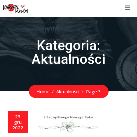
Kategoria:
Aktualności
Home
Aktualności
Page 3
23
gru
2022