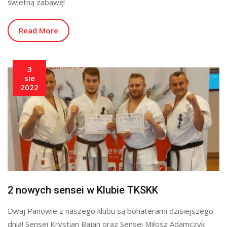
świetną zabawę!
Read More
3
sie
2022
2 nowych sensei w Klubie TKSKK
Dwaj Panowie z naszego klubu są bohaterami dzisiejszego
dnia! Sensei Krystian Bajan oraz Sensei Miłosz Adamczyk