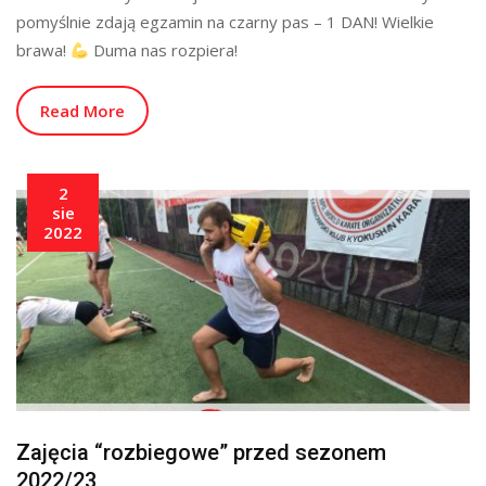
pomyślnie zdają egzamin na czarny pas – 1 DAN! Wielkie
brawa!
Duma nas rozpiera!
Read More
2
sie
2022
Zajęcia “rozbiegowe” przed sezonem
2022/23