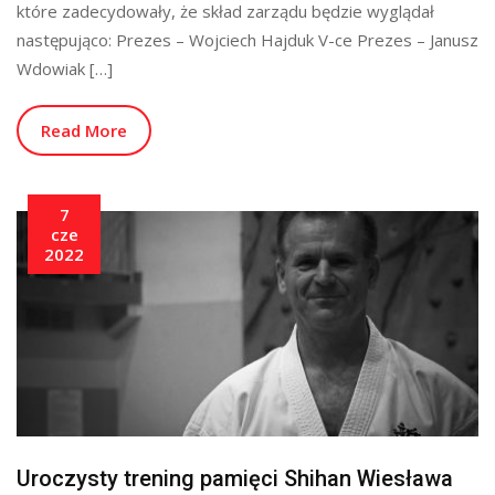
które zadecydowały, że skład zarządu będzie wyglądał
następująco: Prezes – Wojciech Hajduk V-ce Prezes – Janusz
Wdowiak […]
Read More
7
cze
2022
Uroczysty trening pamięci Shihan Wiesława