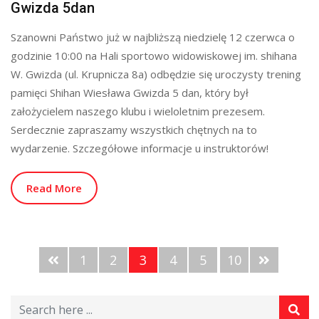
Gwizda 5dan
Szanowni Państwo już w najbliższą niedzielę 12 czerwca o
godzinie 10:00 na Hali sportowo widowiskowej im. shihana
W. Gwizda (ul. Krupnicza 8a) odbędzie się uroczysty trening
pamięci Shihan Wiesława Gwizda 5 dan, który był
założycielem naszego klubu i wieloletnim prezesem.
Serdecznie zapraszamy wszystkich chętnych na to
wydarzenie. Szczegółowe informacje u instruktorów!
Read More
1
2
3
4
5
10