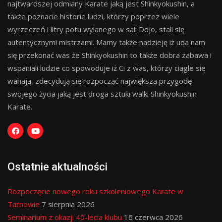
najtwardszej odmiany Karate jaką jest Shinkyokushin, a
także poznacie historie ludzi, którzy poprzez wiele
wyrzeczeń i litry potu wylanego w sali Dojo, stali się
autentycznymi mistrzami. Mamy także nadzieję iż uda nam
się przekonać was że Shinkyokushin to także dobra zabawa i
wspaniali ludzie co spowoduje iż Ci z was, którzy ciągle się
wahają, zdecydują się rozpocząć największą przygodę
swojego życia jaką jest droga sztuki walki Shinkyokushin
Karate.
Ostatnie aktualności
Rozpoczęcie nowego roku szkoleniowego Karate w
Tarnowie
7 sierpnia 2026
Seminarium z okazji 40-lecia klubu
16 czerwca 2026