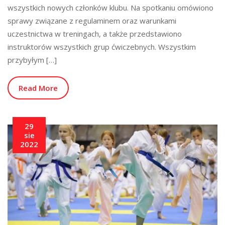
wszystkich nowych członków klubu. Na spotkaniu omówiono
sprawy związane z regulaminem oraz warunkami
uczestnictwa w treningach, a także przedstawiono
instruktorów wszystkich grup ćwiczebnych. Wszystkim
przybyłym […]
Read More
29
sie
2022