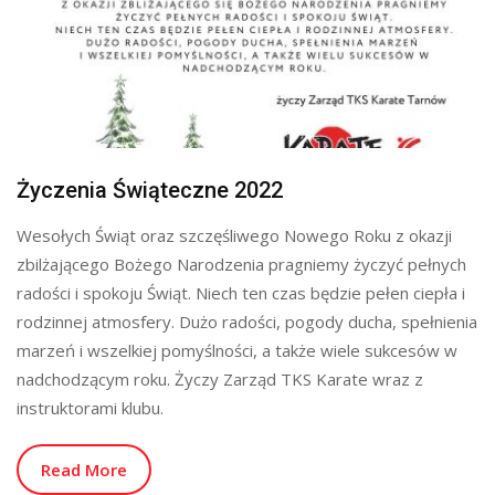
Życzenia Świąteczne 2022
Wesołych Świąt oraz szczęśliwego Nowego Roku z okazji
zbilżającego Bożego Narodzenia pragniemy życzyć pełnych
radości i spokoju Świąt. Niech ten czas będzie pełen ciepła i
rodzinnej atmosfery. Dużo radości, pogody ducha, spełnienia
marzeń i wszelkiej pomyślności, a także wiele sukcesów w
nadchodzącym roku. Życzy Zarząd TKS Karate wraz z
instruktorami klubu.
Read More