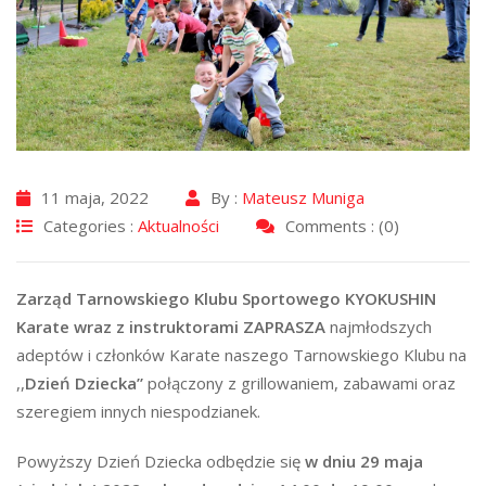
11 maja, 2022
By :
Mateusz Muniga
Categories :
Aktualności
Comments : (0)
Zarząd
Tarnowskiego Klubu Sportowego KYOKUSHIN
Karate wraz z instruktorami
ZAPRASZA
najmłodszych
adeptów i członków Karate naszego Tarnowskiego Klubu na
,,
Dzień Dziecka”
połączony z grillowaniem, zabawami oraz
szeregiem innych niespodzianek.
Powyższy Dzień Dziecka odbędzie się
w dniu 29 maja