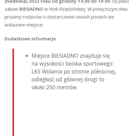
(niedziela) 2022 roku od godziny 14.00 do 19.00
. na placu
zabaw
BIESIADNO
w Woli Rzędzińskiej. W powyższym dniu
prosimy rodziców o dostarczenie swoich pociech we
wskazane miejsce.
Dodatkowe informacje.
Miejsce BIESIADNO znajduje się
na wysokości boiska sportowego
LKS Wolania po stronie północnej,
odległość od głównej drogi to
około 250 metrów.