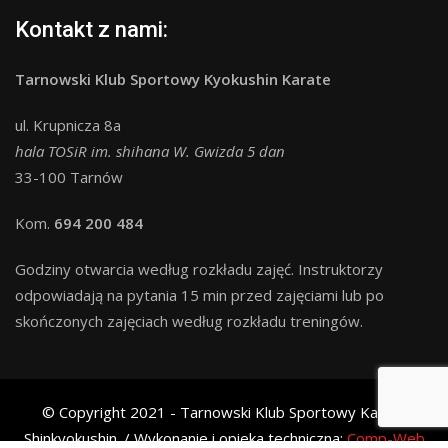
Kontakt z nami:
Tarnowski Klub Sportowy Kyokushin Karate
ul. Krupnicza 8a
hala TOSiR im. shihana W. Gwizda 5 dan
33-100 Tarnów
Kom.
694 200 484
Godziny otwarcia według rozkładu zajęć. Instruktorzy
odpowiadają na pytania 15 min przed zajęciami lub po
skończonych zajęciach według rozkładu treningów.
© Copyright 2021 - Tarnowski Klub Sportowy Karate
Shinkyokushin. / Wykonanie i opieka techniczna:
Comp-Web