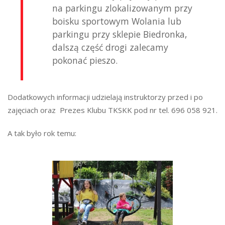
na parkingu zlokalizowanym przy
boisku sportowym Wolania lub
parkingu przy sklepie Biedronka,
dalszą część drogi zalecamy
pokonać pieszo.
Dodatkowych informacji udzielają instruktorzy przed i po
zajęciach oraz Prezes Klubu TKSKK pod nr tel. 696 058 921.
A tak było rok temu: