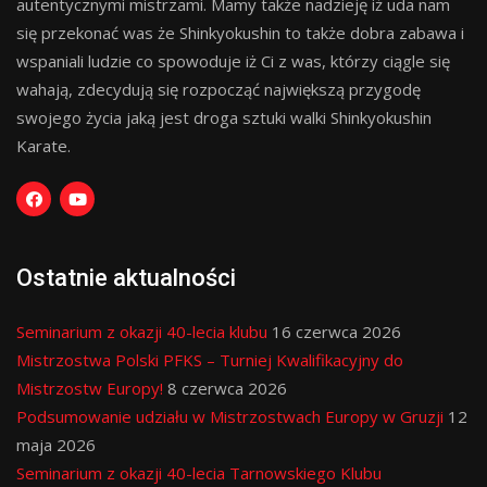
autentycznymi mistrzami. Mamy także nadzieję iż uda nam
się przekonać was że Shinkyokushin to także dobra zabawa i
wspaniali ludzie co spowoduje iż Ci z was, którzy ciągle się
wahają, zdecydują się rozpocząć największą przygodę
swojego życia jaką jest droga sztuki walki Shinkyokushin
Karate.
Ostatnie aktualności
Seminarium z okazji 40-lecia klubu
16 czerwca 2026
Mistrzostwa Polski PFKS – Turniej Kwalifikacyjny do
Mistrzostw Europy!
8 czerwca 2026
Podsumowanie udziału w Mistrzostwach Europy w Gruzji
12
maja 2026
Seminarium z okazji 40-lecia Tarnowskiego Klubu