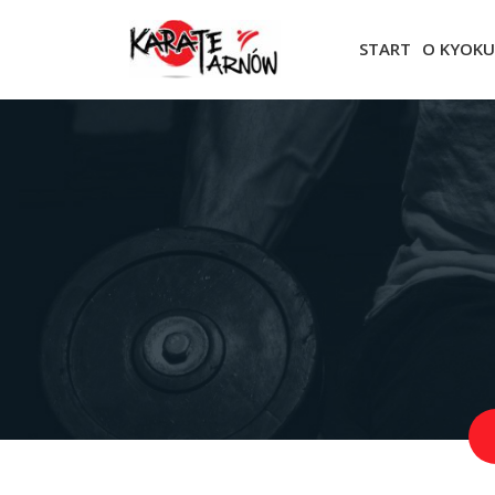
START
O KYOKU