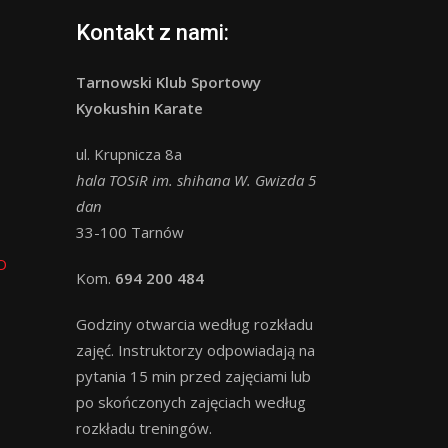
Kontakt z nami:
Tarnowski Klub Sportowy
Kyokushin Karate
ul. Krupnicza 8a
hala TOSiR im. shihana W. Gwizda 5
dan
33-100 Tarnów
O
Kom.
694 200 484
Godziny otwarcia według rozkładu
zajęć. Instruktorzy odpowiadają na
pytania 15 min przed zajęciami lub
po skończonych zajęciach według
rozkładu treningów.