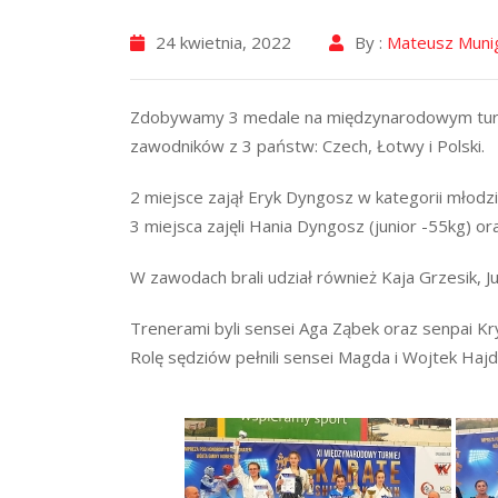
24 kwietnia, 2022
By :
Mateusz Muni
Zdobywamy 3 medale na międzynarodowym turni
zawodników z 3 państw: Czech, Łotwy i Polski.
2 miejsce zajął Eryk Dyngosz w kategorii młodzi
3 miejsca zajęli Hania Dyngosz (junior -55kg) or
W zawodach brali udział również Kaja Grzesik, Ju
Trenerami byli sensei Aga Ząbek oraz senpai Kry
Rolę sędziów pełnili sensei Magda i Wojtek Hajd