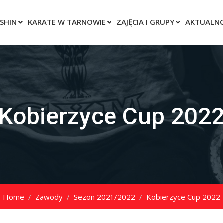
SHIN
KARATE W TARNOWIE
ZAJĘCIA I GRUPY
AKTUALNO
Kobierzyce Cup 202
Home
Zawody
Sezon 2021/2022
Kobierzyce Cup 2022