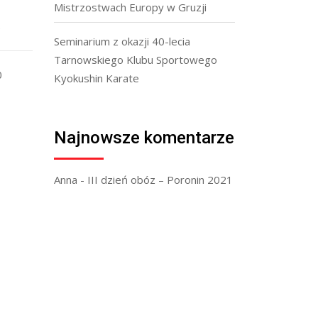
Mistrzostwach Europy w Gruzji
)
Seminarium z okazji 40-lecia
Tarnowskiego Klubu Sportowego
0
Kyokushin Karate
Najnowsze komentarze
Anna
-
III dzień obóz – Poronin 2021