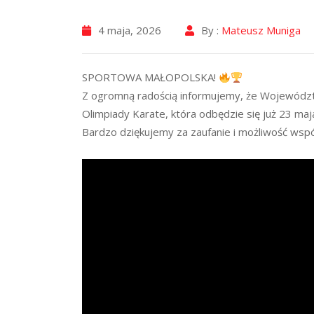
4 maja, 2026
By :
Mateusz Muniga
SPORTOWA MAŁOPOLSKA!
Z ogromną radością informujemy, że Wojewód
Olimpiady Karate, która odbędzie się już 23 ma
Bardzo dziękujemy za zaufanie i możliwość wsp