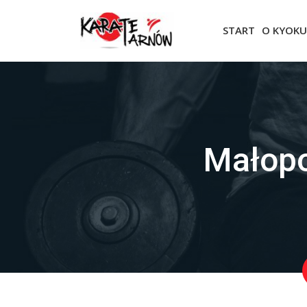
START
O KYOKU
Małopo