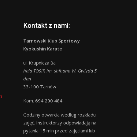
Kontakt z nami:
Tarnowski Klub Sportowy
Kyokushin Karate
ul. Krupnicza 8a
hala TOSiR im. shihana W. Gwizda 5
dan
33-100 Tarnów
O
Kom.
694 200 484
Godziny otwarcia według rozkładu
zajęć. Instruktorzy odpowiadają na
pytania 15 min przed zajęciami lub