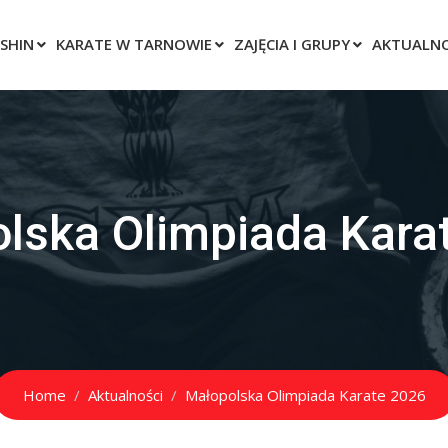
SHIN
KARATE W TARNOWIE
ZAJĘCIA I GRUPY
AKTUALNO
lska Olimpiada Kara
Home
Aktualności
Małopolska Olimpiada Karate 2026