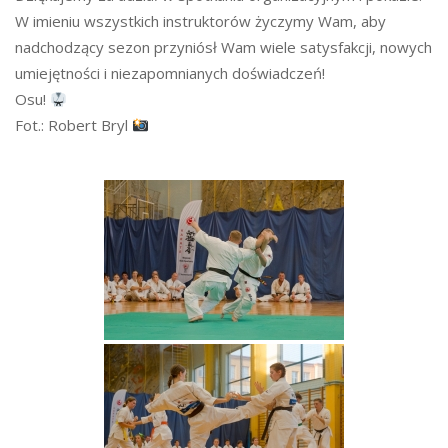
W imieniu wszystkich instruktorów życzymy Wam, aby
nadchodzący sezon przyniósł Wam wiele satysfakcji, nowych
umiejętności i niezapomnianych doświadczeń!
Osu!
Fot.: Robert Bryl