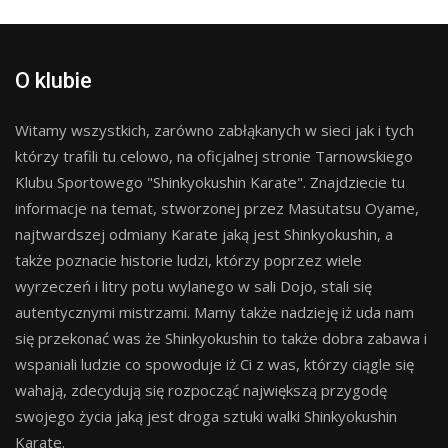
O klubie
Witamy wszystkich, zarówno zabłąkanych w sieci jak i tych
którzy trafili tu celowo, na oficjalnej stronie Tarnowskiego
Klubu Sportowego "Shinkyokushin Karate". Znajdziecie tu
informacje na temat, stworzonej przez Masutatsu Oyame,
najtwardszej odmiany Karate jaką jest Shinkyokushin, a
także poznacie historie ludzi, którzy poprzez wiele
wyrzeczeń i litry potu wylanego w sali Dojo, stali się
autentycznymi mistrzami. Mamy także nadzieję iż uda nam
się przekonać was że Shinkyokushin to także dobra zabawa i
wspaniali ludzie co spowoduje iż Ci z was, którzy ciągle się
wahają, zdecydują się rozpocząć największą przygodę
swojego życia jaką jest droga sztuki walki Shinkyokushin
Karate.