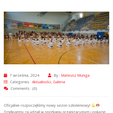
7 września, 2024
By :
Mateusz Muniga
Categories :
Aktualności
,
Galeria
Comments : (0)
Oficjalnie rozpoczęliśmy nowy sezon szkoleniowy!
Dziękujemy za udział w spotkaniu organizacyjnym i pokazie.