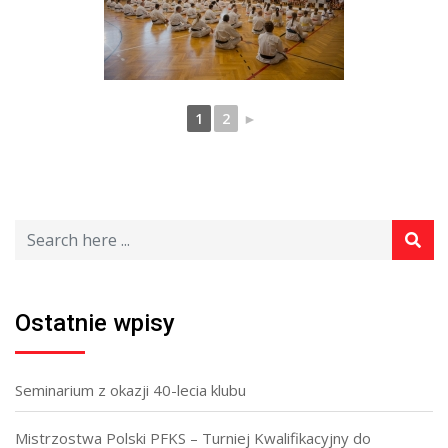
1
2
►
Ostatnie wpisy
Seminarium z okazji 40-lecia klubu
Mistrzostwa Polski PFKS – Turniej Kwalifikacyjny do