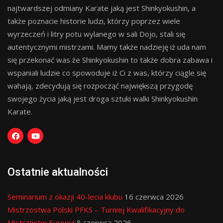
najtwardszej odmiany Karate jaką jest Shinkyokushin, a
także poznacie historie ludzi, którzy poprzez wiele
wyrzeczeń i litry potu wylanego w sali Dojo, stali się
autentycznymi mistrzami. Mamy także nadzieję iż uda nam
się przekonać was że Shinkyokushin to także dobra zabawa i
wspaniali ludzie co spowoduje iż Ci z was, którzy ciągle się
wahają, zdecydują się rozpocząć największą przygodę
swojego życia jaką jest droga sztuki walki Shinkyokushin
Karate.
Ostatnie aktualności
Seminarium z okazji 40-lecia klubu
16 czerwca 2026
Mistrzostwa Polski PFKS – Turniej Kwalifikacyjny do
Mistrzostw Europy!
8 czerwca 2026