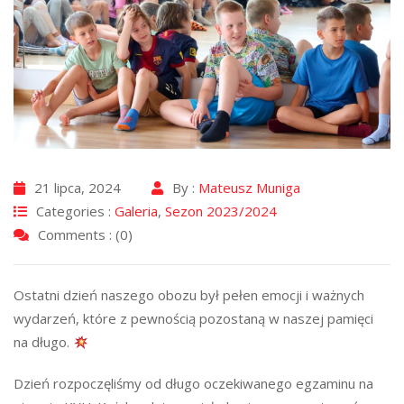
21 lipca, 2024
By :
Mateusz Muniga
Categories :
Galeria
,
Sezon 2023/2024
Comments : (0)
Ostatni dzień naszego obozu był pełen emocji i ważnych
wydarzeń, które z pewnością pozostaną w naszej pamięci
na długo.
Dzień rozpoczęliśmy od długo oczekiwanego egzaminu na