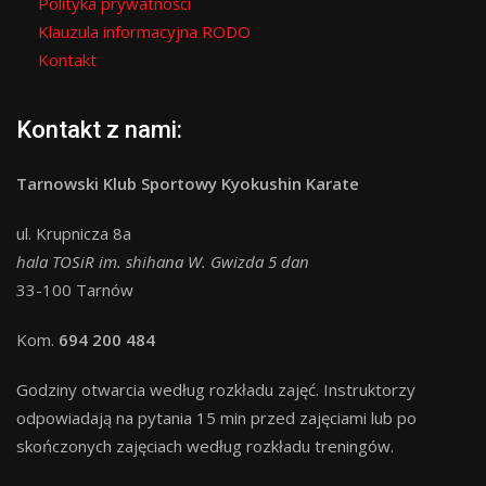
Polityka prywatności
Klauzula informacyjna RODO
Kontakt
Kontakt z nami:
Tarnowski Klub Sportowy Kyokushin Karate
ul. Krupnicza 8a
hala TOSiR im. shihana W. Gwizda 5 dan
33-100 Tarnów
Kom.
694 200 484
Godziny otwarcia według rozkładu zajęć. Instruktorzy
odpowiadają na pytania 15 min przed zajęciami lub po
skończonych zajęciach według rozkładu treningów.