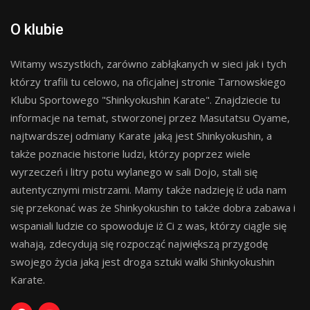
O klubie
Witamy wszystkich, zarówno zabłąkanych w sieci jak i tych
którzy trafili tu celowo, na oficjalnej stronie Tarnowskiego
Klubu Sportowego "Shinkyokushin Karate". Znajdziecie tu
informacje na temat, stworzonej przez Masutatsu Oyame,
najtwardszej odmiany Karate jaką jest Shinkyokushin, a
także poznacie historie ludzi, którzy poprzez wiele
wyrzeczeń i litry potu wylanego w sali Dojo, stali się
autentycznymi mistrzami. Mamy także nadzieję iż uda nam
się przekonać was że Shinkyokushin to także dobra zabawa i
wspaniali ludzie co spowoduje iż Ci z was, którzy ciągle się
wahają, zdecydują się rozpocząć największą przygodę
swojego życia jaką jest droga sztuki walki Shinkyokushin
Karate.