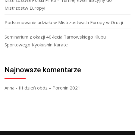
Mistrzostwa Polski PFKS – Turniej Kwalifikacyjny do
Mistrzostw Europy!
Podsumowanie udziału w Mistrzostwach Europy w Gruzji
Seminarium z okazji 40-lecia Tarnowskiego Klubu
Sportowego Kyokushin Karate
Najnowsze komentarze
Anna
-
III dzień obóz – Poronin 2021