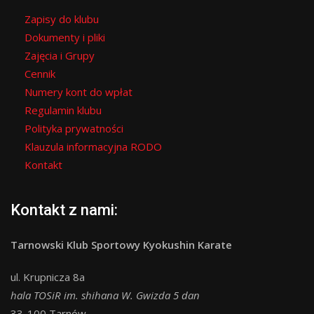
Zapisy do klubu
Dokumenty i pliki
Zajęcia i Grupy
Cennik
Numery kont do wpłat
Regulamin klubu
Polityka prywatności
Klauzula informacyjna RODO
Kontakt
Kontakt z nami:
Tarnowski Klub Sportowy Kyokushin Karate
ul. Krupnicza 8a
hala TOSiR im. shihana W. Gwizda 5 dan
33-100 Tarnów