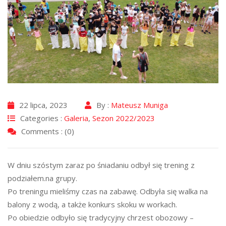
22 lipca, 2023
By :
Mateusz Muniga
Categories :
Galeria
,
Sezon 2022/2023
Comments : (0)
W dniu szóstym zaraz po śniadaniu odbył się trening z
podziałem.na grupy.
Po treningu mieliśmy czas na zabawę. Odbyła się walka na
balony z wodą, a także konkurs skoku w workach.
Po obiedzie odbyło się tradycyjny chrzest obozowy –