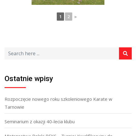
1
2
►
Ostatnie wpisy
Rozpoczęcie nowego roku szkoleniowego Karate w
Tarnowie
Seminarium z okazji 40-lecia klubu