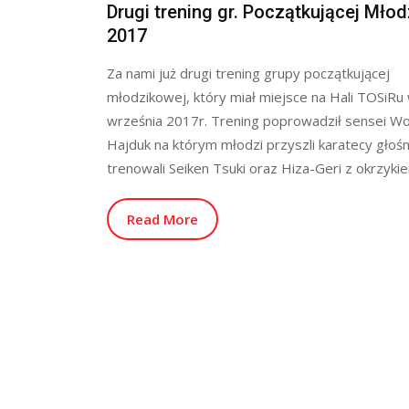
Drugi trening gr. Początkującej Mło
2017
Za nami już drugi trening grupy początkującej
młodzikowej, który miał miejsce na Hali TOSiRu
września 2017r. Trening poprowadził sensei Wo
Hajduk na którym młodzi przyszli karatecy głoś
trenowali Seiken Tsuki oraz Hiza-Geri z okrzykie
Read More