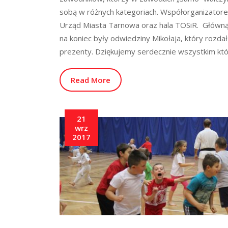
sobą w różnych kategoriach. Współorganizator
Urząd Miasta Tarnowa oraz hala TOSiR. Główną
na koniec były odwiedziny Mikołaja, który rozdał
prezenty. Dziękujemy serdecznie wszystkim któ
Read More
21
wrz
2017