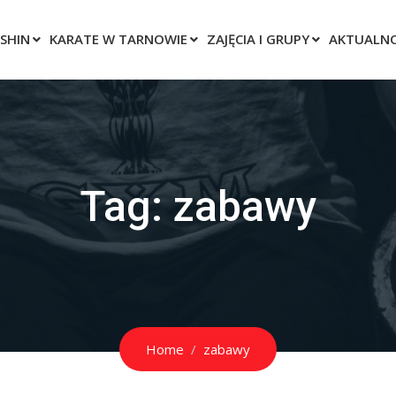
SHIN
KARATE W TARNOWIE
ZAJĘCIA I GRUPY
AKTUALNO
Tag:
zabawy
Home
zabawy