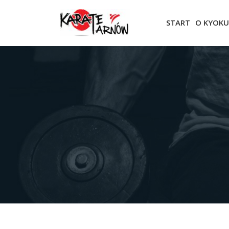
START
O KYOKU