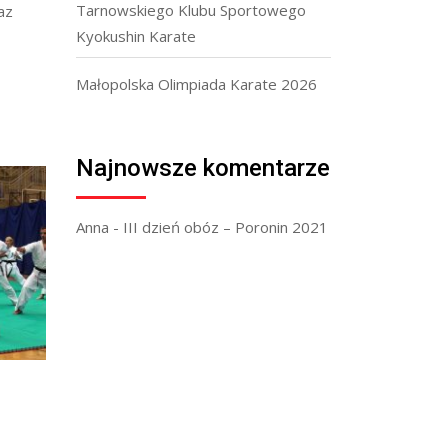
Tarnowskiego Klubu Sportowego
az
Kyokushin Karate
Małopolska Olimpiada Karate 2026
Najnowsze komentarze
Anna
-
III dzień obóz – Poronin 2021
a