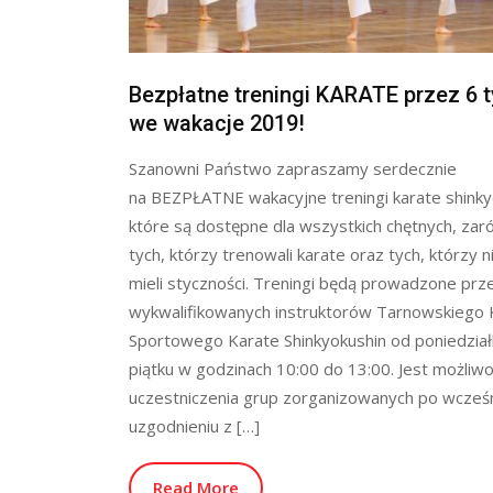
Bezpłatne treningi KARATE przez 6 
we wakacje 2019!
Szanowni Państwo zapraszamy serdecznie
na BEZPŁATNE wakacyjne treningi karate shinky
które są dostępne dla wszystkich chętnych, za
tych, którzy trenowali karate oraz tych, którzy n
mieli styczności. Treningi będą prowadzone prz
wykwalifikowanych instruktorów Tarnowskiego 
Sportowego Karate Shinkyokushin od poniedział
piątku w godzinach 10:00 do 13:00. Jest możliw
uczestniczenia grup zorganizowanych po wcześ
uzgodnieniu z […]
Read More