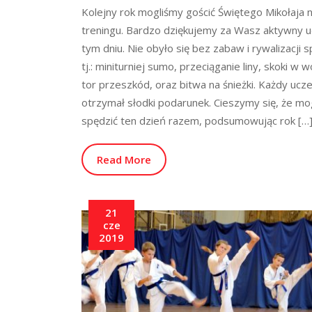
Kolejny rok mogliśmy gościć Świętego Mikołaja
treningu. Bardzo dziękujemy za Wasz aktywny u
tym dniu. Nie obyło się bez zabaw i rywalizacji 
tj.: miniturniej sumo, przeciąganie liny, skoki w 
tor przeszkód, oraz bitwa na śnieżki. Każdy ucze
otrzymał słodki podarunek. Cieszymy się, że mo
spędzić ten dzień razem, podsumowując rok […
Read More
21
cze
2019