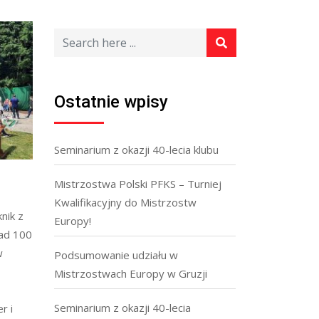
Ostatnie wpisy
Seminarium z okazji 40-lecia klubu
Mistrzostwa Polski PFKS – Turniej
Kwalifikacyjny do Mistrzostw
nik z
Europy!
nad 100
w
Podsumowanie udziału w
Mistrzostwach Europy w Gruzji
Seminarium z okazji 40-lecia
r i