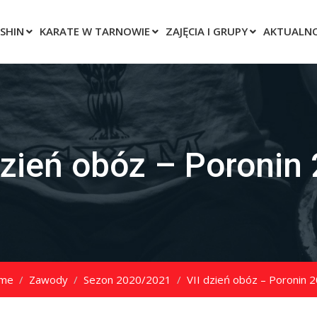
SHIN
KARATE W TARNOWIE
ZAJĘCIA I GRUPY
AKTUALNO
dzień obóz – Poronin
me
Zawody
Sezon 2020/2021
VII dzień obóz – Poronin 