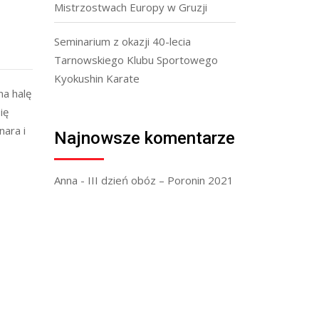
Mistrzostwach Europy w Gruzji
Seminarium z okazji 40-lecia
Tarnowskiego Klubu Sportowego
Kyokushin Karate
na halę
ię
nara i
Najnowsze komentarze
Anna
-
III dzień obóz – Poronin 2021