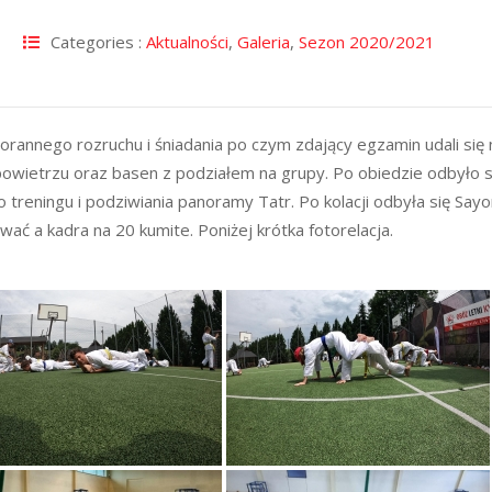
Categories :
Aktualności
,
Galeria
,
Sezon 2020/2021
annego rozruchu i śniadania po czym zdający egzamin udali się 
 powietrzu oraz basen z podziałem na grupy. Po obiedzie odbyło s
o treningu i podziwiania panoramy Tatr. Po kolacji odbyła się Sayo
ać a kadra na 20 kumite. Poniżej krótka fotorelacja.