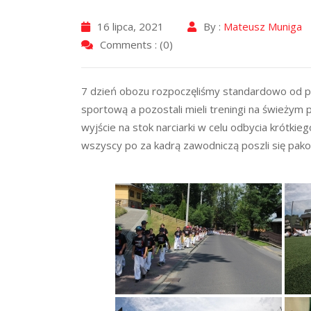
16 lipca, 2021
By :
Mateusz Muniga
Comments : (0)
7 dzień obozu rozpoczęliśmy standardowo od por
sportową a pozostali mieli treningi na świeżym
wyjście na stok narciarki w celu odbycia krótkieg
wszyscy po za kadrą zawodniczą poszli się pakow