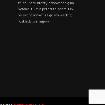
zajęć. Instruktorzy odpowiadają na
pytania 15 min przed zajęciami lub
po skończonych zajęciach według
rozkładu treningów.
chniczna:
Comp-Web Studio