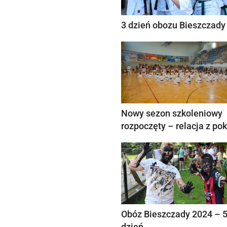
3 dzień obozu Bieszczady
Nowy sezon szkoleniowy
rozpoczęty – relacja z po
Obóz Bieszczady 2024 – 
dzień