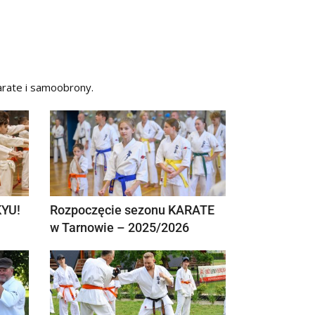
arate i samoobrony.
KYU!
Rozpoczęcie sezonu KARATE
w Tarnowie – 2025/2026