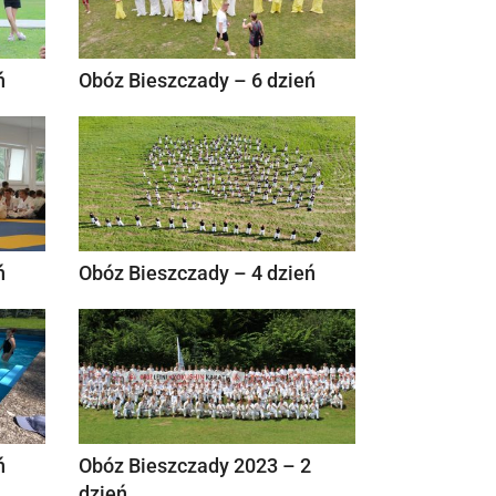
ń
Obóz Bieszczady – 6 dzień
ń
Obóz Bieszczady – 4 dzień
ń
Obóz Bieszczady 2023 – 2
dzień