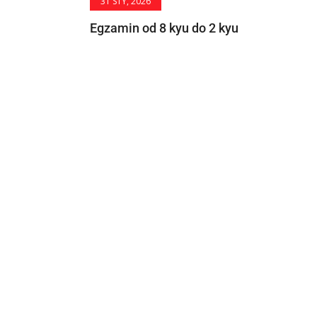
31 STY, 2026
Egzamin od 8 kyu do 2 kyu