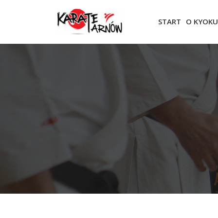
START
O KYOKU