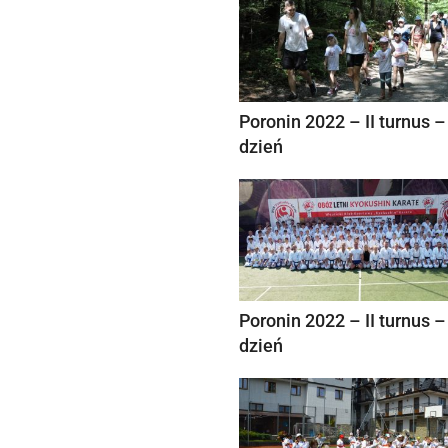
Poronin 2022 – II turnus –
dzień
Poronin 2022 – II turnus –
dzień