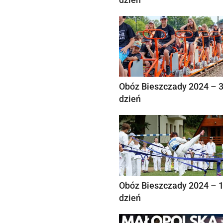
Obóz Bieszczady 2024 – 
dzień
Obóz Bieszczady 2024 – 
dzień