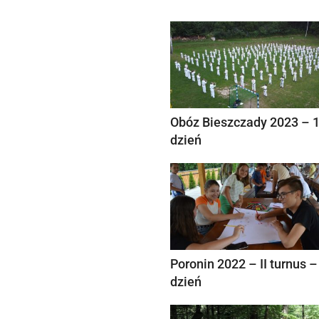
Obóz Bieszczady 2023 – 
dzień
Poronin 2022 – II turnus –
dzień