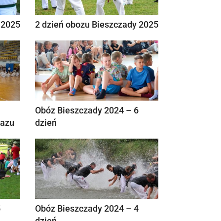
 2025
2 dzień obozu Bieszczady 2025
Obóz Bieszczady 2024 – 6
kazu
dzień
5
Obóz Bieszczady 2024 – 4
dzień