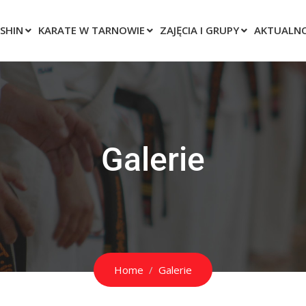
SHIN
KARATE W TARNOWIE
ZAJĘCIA I GRUPY
AKTUALNO
Galerie
Home
Galerie