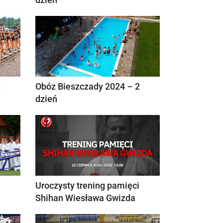
3
Obóz Bieszczady 2024 – 2
dzień
1
Uroczysty trening pamięci
Shihan Wiesława Gwizda